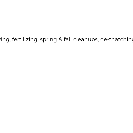
fertilizing, spring & fall cleanups, de-thatchin