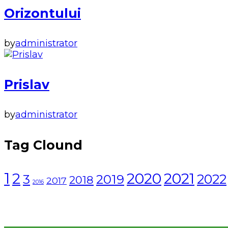
Orizontului
by
administrator
Prislav
by
administrator
Tag Clound
1
2021
2
2020
2022
3
2019
2018
2017
2016