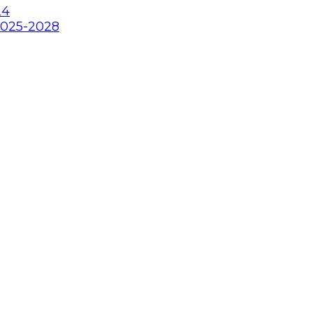
24
2025-2028