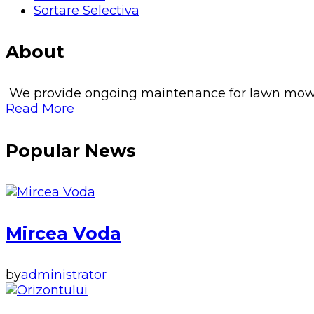
Sortare Selectiva
About
We provide ongoing maintenance for lawn mowing, 
Read More
Popular News
Mircea Voda
by
administrator