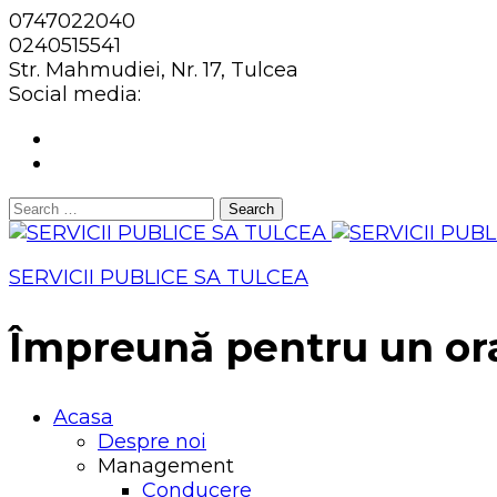
0747022040
0240515541
Str. Mahmudiei, Nr. 17, Tulcea
Social media:
Search
for:
SERVICII PUBLICE SA TULCEA
Împreună pentru un or
Acasa
Despre noi
Management
Conducere