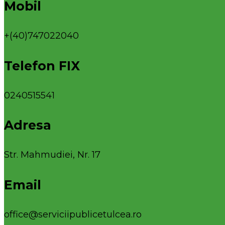
Mobil
+(40)747022040
Telefon FIX
0240515541
Adresa
Str. Mahmudiei, Nr. 17
Email
office@serviciipublicetulcea.ro