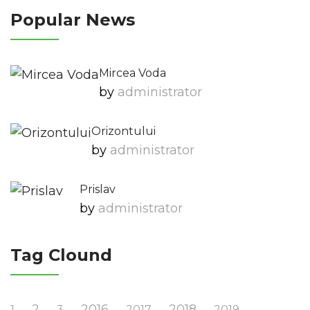
Popular News
Mircea Voda
by
Administrator
Orizontului
by
Administrator
Prislav
by
Administrator
Tag Clound
2
2016
2018
1
3
2017
2019