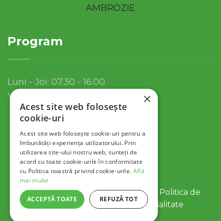
Program
Luni - Joi: 07.30 - 16.00
Vineri: 07.30 - 13.30
×
Acest site web folosește
cookie-uri
Acest site web folosește cookie-uri pentru a
îmbunătăți experiența utilizatorului. Prin
utilizarea site-ului nostru web, sunteți de
acord cu toate cookie-urile în conformitate
cu Politica noastră privind cookie-urile.
Află
mai multe
© 2022 Servicii Publice SA Tulcea |
Politica de
ACCEPTĂ TOATE
REFUZĂ TOT
Cookies
|
Politica de Confidentialitate