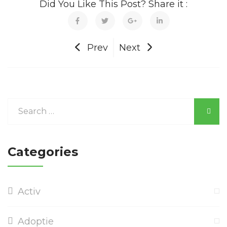
Did You Like This Post? Share it :
Prev
Next
Categories
Activ
Adoptie