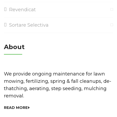
Revendicat
Sortare Selectiva
About
We provide ongoing maintenance for lawn
mowing, fertilizing, spring & fall cleanups, de-
thatching, aerating, step seeding, mulching
removal.
READ MORE