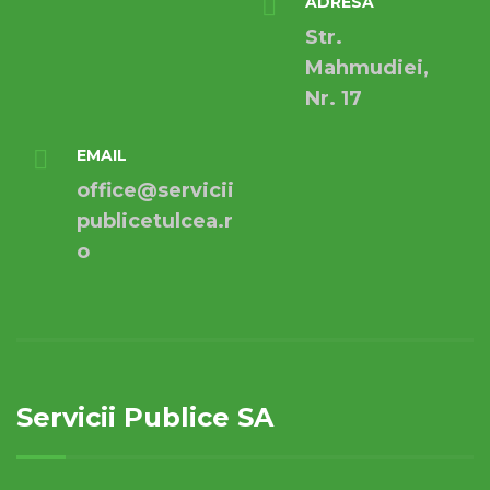
ADRESA
Str.
Mahmudiei,
Nr. 17
EMAIL
office@servicii
publicetulcea.r
o
Servicii Publice SA