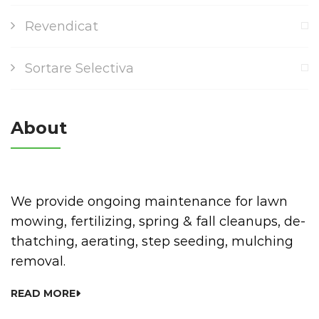
Revendicat
Sortare Selectiva
About
We provide ongoing maintenance for lawn
mowing, fertilizing, spring & fall cleanups, de-
thatching, aerating, step seeding, mulching
removal.
READ MORE