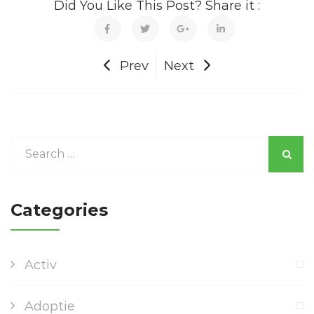
Did You Like This Post? Share it :
Prev
Next
Categories
Activ
Adoptie