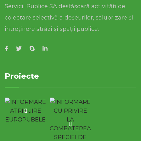
Servicii Publice SA desfășoară activități de
colectare selectivă a deșeurilor, salubrizare și
întreținere străzi și spații publice.
Proiecte