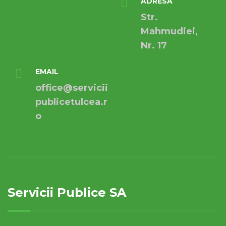
ADRESA
Str.
Mahmudiei,
Nr. 17
EMAIL
office@servicii
publicetulcea.r
o
Servicii Publice SA