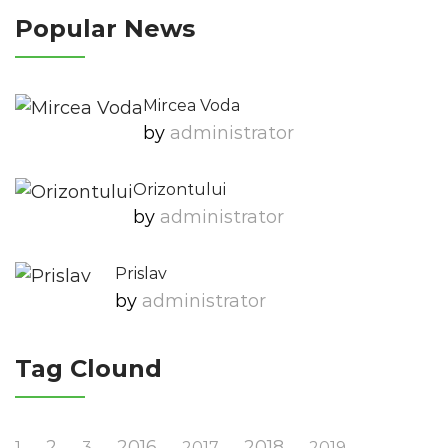
Popular News
Mircea Voda
by
Administrator
Orizontului
by
Administrator
Prislav
by
Administrator
Tag Clound
2
2016
2018
1
3
2017
2019