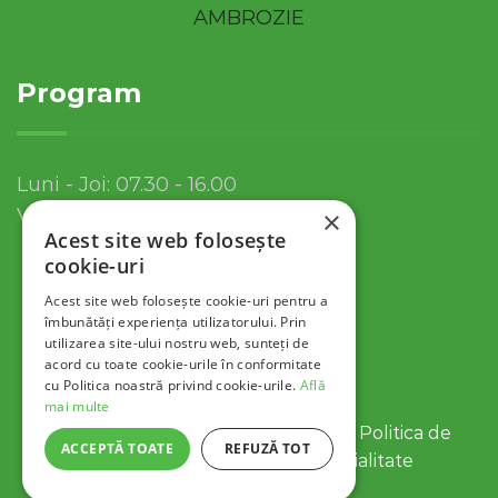
Program
Luni - Joi: 07.30 - 16.00
Vineri: 07.30 - 13.30
×
Acest site web folosește
cookie-uri
Acest site web folosește cookie-uri pentru a
îmbunătăți experiența utilizatorului. Prin
utilizarea site-ului nostru web, sunteți de
acord cu toate cookie-urile în conformitate
cu Politica noastră privind cookie-urile.
Află
mai multe
© 2022 Servicii Publice SA Tulcea |
Politica de
ACCEPTĂ TOATE
REFUZĂ TOT
Cookies
|
Politica de Confidentialitate