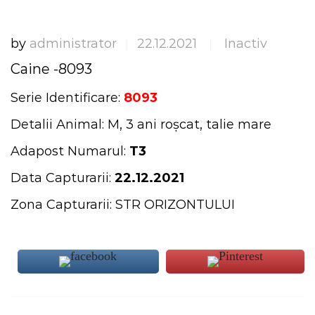
by
administrator
22.12.2021
Inactiv
|
|
Caine -8093
Serie Identificare:
8093
Detalii Animal: M, 3 ani roșcat, talie mare
Adapost Numarul:
T3
Data Capturarii:
22.12.2021
Zona Capturarii: STR ORIZONTULUI