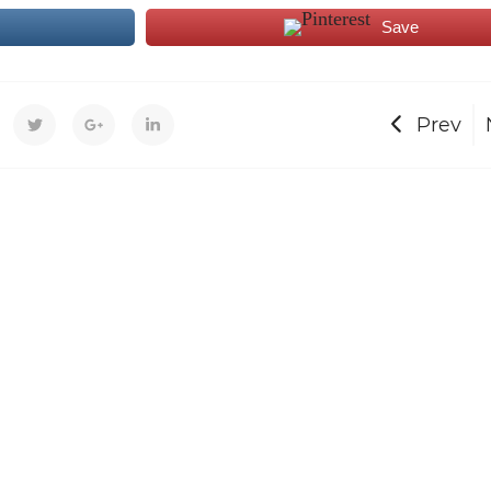
Save
Prev