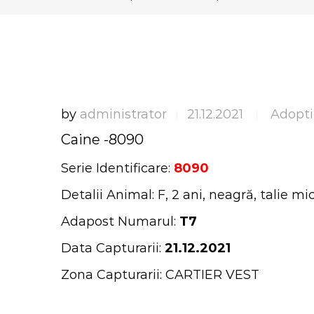
by
administrator
21.12.2021
Adopti
|
|
Caine -8090
Serie Identificare:
8090
Detalii Animal: F, 2 ani, neagră, talie mi
Adapost Numarul:
T7
Data Capturarii:
21.12.2021
Zona Capturarii: CARTIER VEST