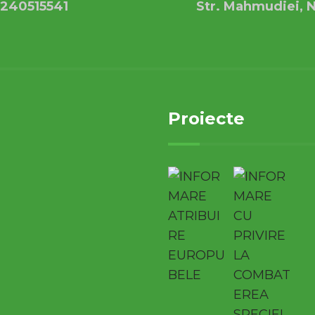
240515541
Str. Mahmudiei, N
Proiecte