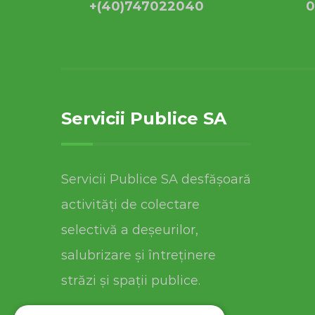
+(40)747022040
0
Servicii Publice SA
Servicii Publice SA desfășoară
activități de colectare
selectivă a deșeurilor,
salubrizare și întreținere
străzi și spații publice.