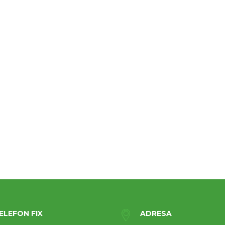
ELEFON FIX
ADRESA