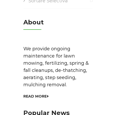
Sortare Selectiva
About
We provide ongoing
maintenance for lawn
mowing, fertilizing, spring &
fall cleanups, de-thatching,
aerating, step seeding,
mulching removal.
READ MORE
Popular News