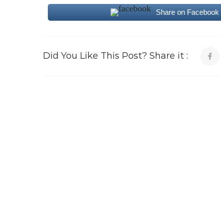
Share on Facebook
Did You Like This Post? Share it :