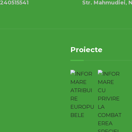
240515541
Str. Mahmudiei, N
Proiecte