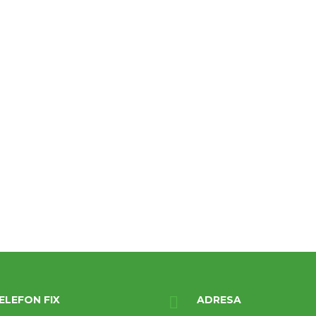
ELEFON FIX
ADRESA