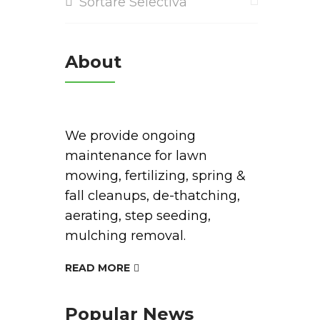
Sortare Selectiva
About
We provide ongoing
maintenance for lawn
mowing, fertilizing, spring &
fall cleanups, de-thatching,
aerating, step seeding,
mulching removal.
READ MORE
Popular News