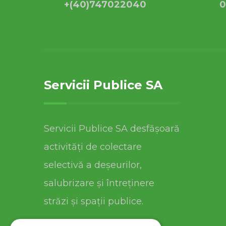
+(40)747022040
0
Servicii Publice SA
Servicii Publice SA desfășoară
activități de colectare
selectivă a deșeurilor,
salubrizare și întreținere
străzi și spații publice.