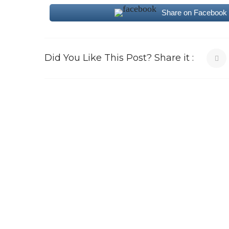
Share on Facebook
Did You Like This Post? Share it :