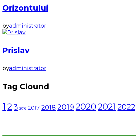
Orizontului
by
administrator
Prislav
by
administrator
Tag Clound
1
2021
2
2020
2022
3
2019
2018
2017
2016