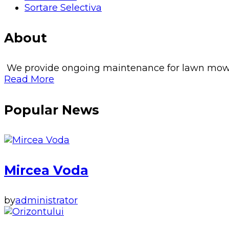
Sortare Selectiva
About
We provide ongoing maintenance for lawn mowing, 
Read More
Popular News
Mircea Voda
by
administrator