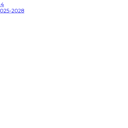
24
2025-2028