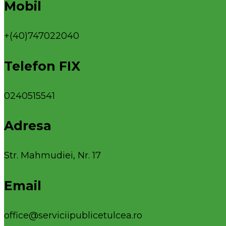
Mobil
+(40)747022040
Telefon FIX
0240515541
Adresa
Str. Mahmudiei, Nr. 17
Email
office@serviciipublicetulcea.ro