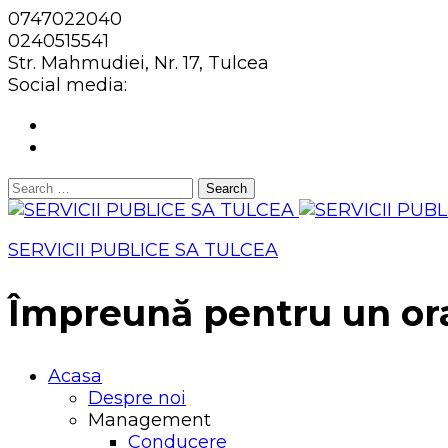
0747022040
0240515541
Str. Mahmudiei, Nr. 17, Tulcea
Social media:
Search
for:
SERVICII PUBLICE SA TULCEA
Împreună pentru un or
Acasa
Despre noi
Management
Conducere