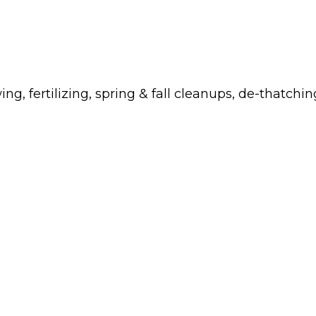
fertilizing, spring & fall cleanups, de-thatchin