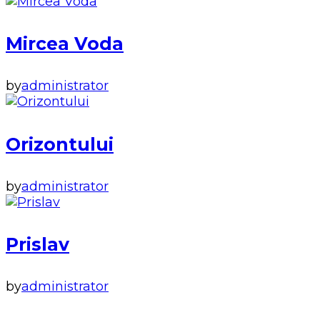
Mircea Voda
by
administrator
Orizontului
by
administrator
Prislav
by
administrator