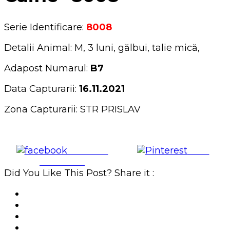
Serie Identificare:
8008
Detalii Animal: M, 3 luni, gălbui, talie mică,
Adapost Numarul:
B7
Data Capturarii:
16.11.2021
Zona Capturarii: STR PRISLAV
Share on
Save
Facebook
Did You Like This Post? Share it :