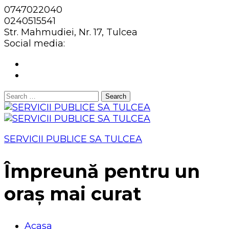
0747022040
0240515541
Str. Mahmudiei, Nr. 17, Tulcea
Social media:
Search
for:
SERVICII PUBLICE SA TULCEA
Împreună pentru un
oraș mai curat
Acasa