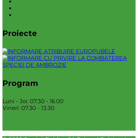
Proiecte
Program
Luni - Joi: 07.30 - 16.00
Vineri: 07.30 - 13.30