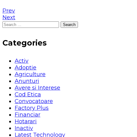
Prev
Next
Search
for:
Categories
Activ
Adoptie
Agriculture
Anunturi
Avere si Interese
Cod Etica
Convocatoare
Factory Plus
Financiar
Hotarari
Inactiv
Latest Technology