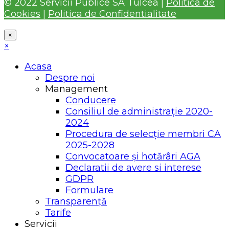
© 2022 Servicii Publice SA Tulcea |
Politica de
Cookies
|
Politica de Confidentialitate
×
×
Acasa
Despre noi
Management
Conducere
Consiliul de administrație 2020-
2024
Procedura de selecție membri CA
2025-2028
Convocatoare și hotărâri AGA
Declaratii de avere si interese
GDPR
Formulare
Transparență
Tarife
Servicii