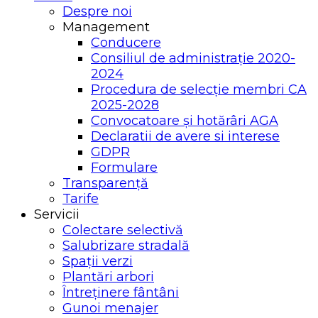
Despre noi
Management
Conducere
Consiliul de administrație 2020-
2024
Procedura de selecție membri CA
2025-2028
Convocatoare și hotărâri AGA
Declaratii de avere si interese
GDPR
Formulare
Transparență
Tarife
Servicii
Colectare selectivă
Salubrizare stradală
Spații verzi
Plantări arbori
Întreținere fântâni
Gunoi menajer