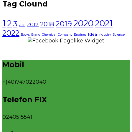
Tag Clound
1
2021
2
2020
3
2019
2018
2017
2016
2022
Idea
Books
Brand
Chemical
Company
Engines
Industry
Science
Mobil
+(40)747022040
Telefon FIX
0240515541