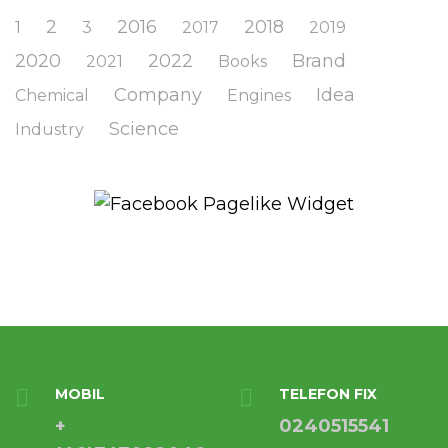
2
2016
2018
1
3
2017
2019
2020
2022
Brand
2021
Books
Company
Idea
Chemical
Engines
Science
Industry
MOBIL
TELEFON FIX
+
0240515541