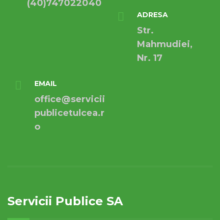
(40)747022040
ADRESA
Str.
Mahmudiei,
Nr. 17
EMAIL
office@servicii
publicetulcea.r
o
Servicii Publice SA