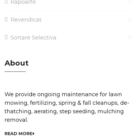
Rapoarte
Revendicat
Sortare Selectiva
About
We provide ongoing maintenance for lawn
mowing, fertilizing, spring & fall cleanups, de-
thatching, aerating, step seeding, mulching
removal.
READ MORE