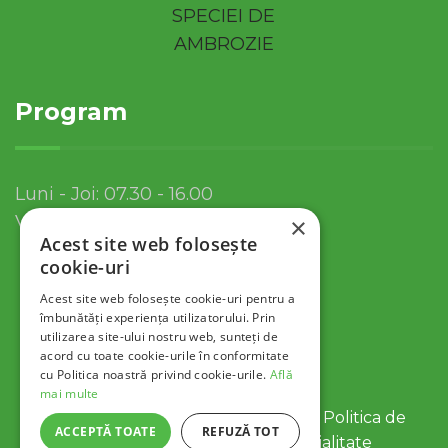
Program
Luni - Joi: 07.30 - 16.00
Vineri: 07.30 - 13.30
×
Acest site web folosește
cookie-uri
Acest site web folosește cookie-uri pentru a
îmbunătăți experiența utilizatorului. Prin
utilizarea site-ului nostru web, sunteți de
acord cu toate cookie-urile în conformitate
cu Politica noastră privind cookie-urile.
Află
mai multe
© 2022 Servicii Publice SA Tulcea |
Politica de
ACCEPTĂ TOATE
REFUZĂ TOT
Cookies
|
Politica de Confidentialitate