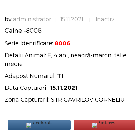
by
administrator
15.11.2021
Inactiv
|
|
Caine -8006
Serie Identificare:
8006
Detalii Animal: F, 4 ani, neagră-maron, talie
medie
Adapost Numarul:
T1
Data Capturarii:
15.11.2021
Zona Capturarii: STR GAVRILOV CORNELIU