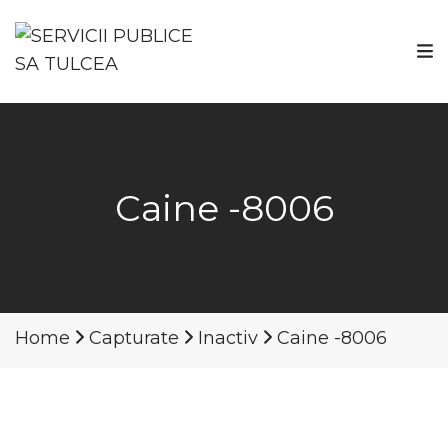
Caine -8006
Home
Capturate
Inactiv
Caine -8006