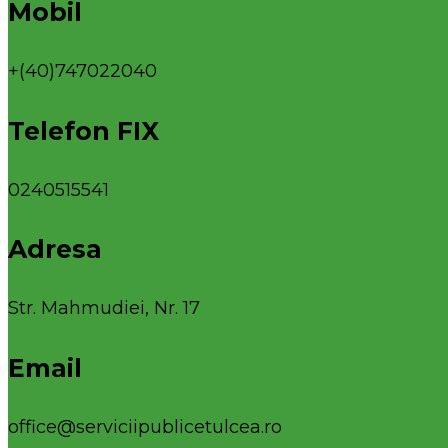
Mobil
+(40)747022040
Telefon FIX
0240515541
Adresa
Str. Mahmudiei, Nr. 17
Email
office@serviciipublicetulcea.ro