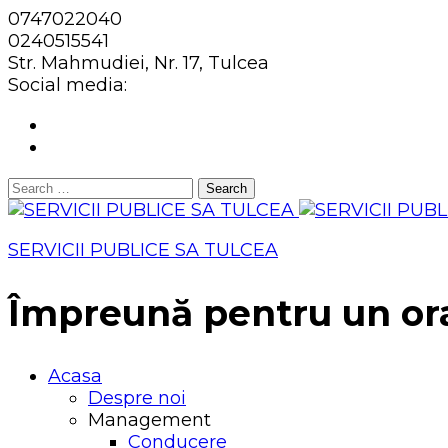
0747022040
0240515541
Str. Mahmudiei, Nr. 17, Tulcea
Social media:
Search
for:
SERVICII PUBLICE SA TULCEA
Împreună pentru un or
Acasa
Despre noi
Management
Conducere