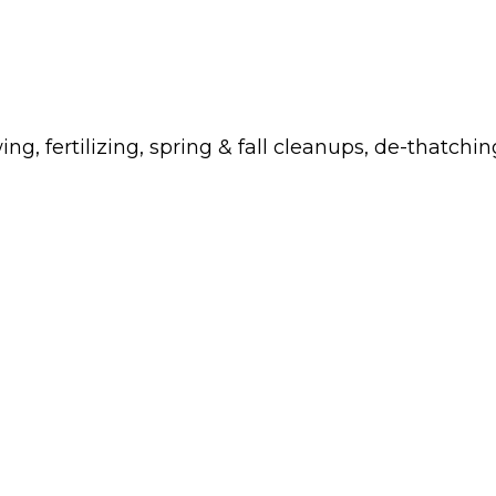
fertilizing, spring & fall cleanups, de-thatchin