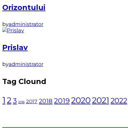
Orizontului
by
administrator
Prislav
by
administrator
Tag Clound
1
2021
2
2020
2022
3
2019
2018
2017
2016