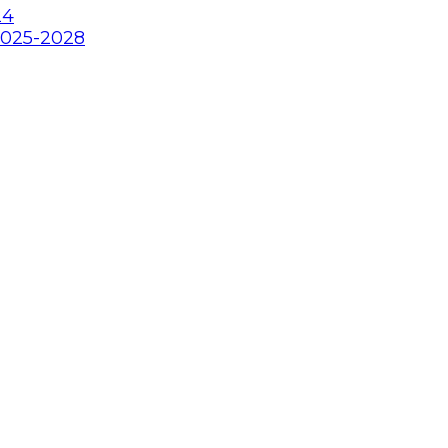
24
2025-2028