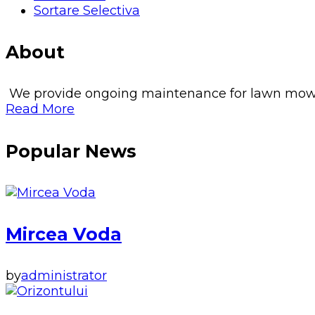
Sortare Selectiva
About
We provide ongoing maintenance for lawn mowing, 
Read More
Popular News
Mircea Voda
by
administrator