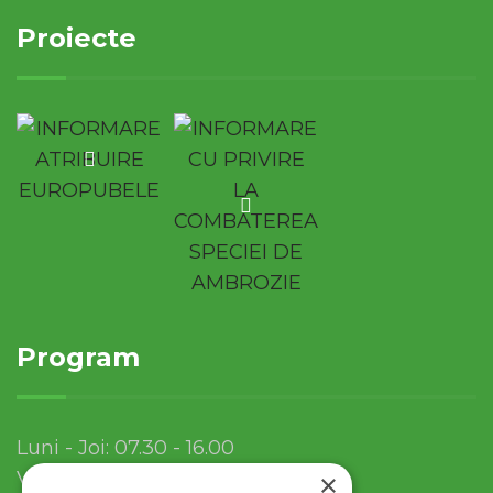
Proiecte
Program
Luni - Joi: 07.30 - 16.00
Vineri: 07.30 - 13.30
×