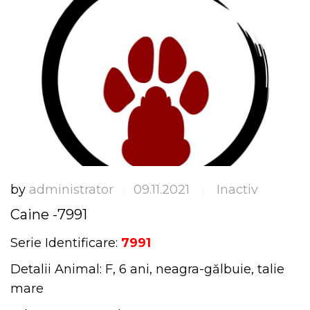
by
administrator
09.11.2021
Inactiv
|
|
Caine -7991
Serie Identificare:
7991
Detalii Animal: F, 6 ani, neagra-gălbuie, talie
mare