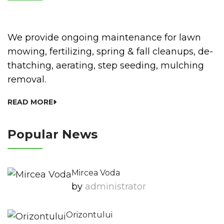
We provide ongoing maintenance for lawn
mowing, fertilizing, spring & fall cleanups, de-
thatching, aerating, step seeding, mulching
removal.
READ MORE
Popular News
Mircea Voda
by
Administrator
Orizontului