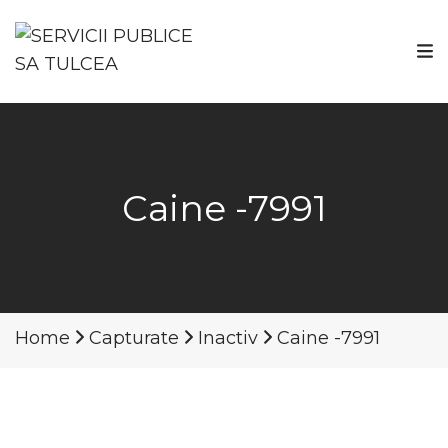
Caine -7991
Home
Capturate
Inactiv
Caine -7991