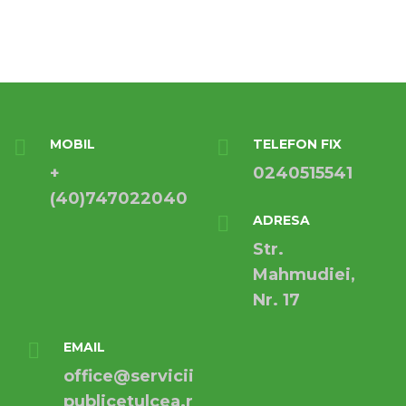
MOBIL
TELEFON FIX
+
0240515541
(40)747022040
ADRESA
Str.
Mahmudiei,
Nr. 17
EMAIL
office@servicii
publicetulcea.r