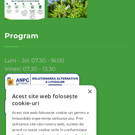
Program
Luni - Joi: 07.30 - 16.00
Vineri: 07.30 - 13.30
×
Acest site web folosește
cookie-uri
Acest site web folosește cookie-uri pentru a
îmbunătăți experiența utilizatorului. Prin
utilizarea site-ului nostru web, sunteți de
acord cu toate cookie-urile în conformitate