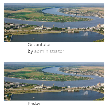
Orizontului
by
Administrator
Prislav