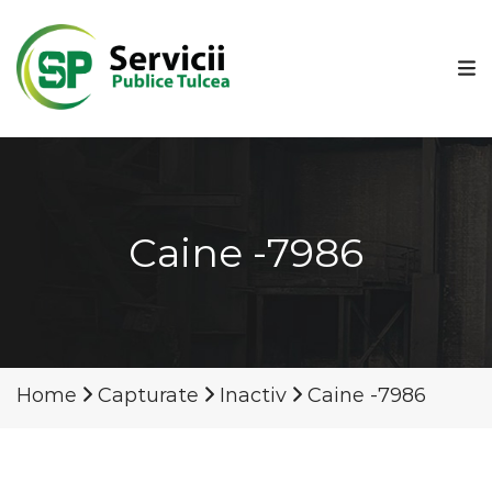
Caine -7986
Home
Capturate
Inactiv
Caine -7986