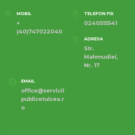
MOBIL
TELEFON FIX
+
0240515541
(40)747022040
ADRESA
Str.
Mahmudiei,
Nr. 17
EMAIL
office@servicii
publicetulcea.r
o