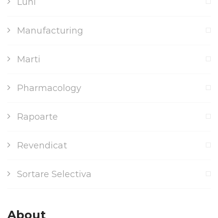
Luni
Manufacturing
Marti
Pharmacology
Rapoarte
Revendicat
Sortare Selectiva
About