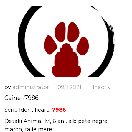
by
administrator
09.11.2021
Inactiv
|
|
Caine -7986
Serie Identificare:
7986
Detalii Animal: M, 6 ani, alb pete negre
maron, talie mare