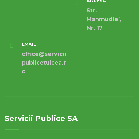
ADRESA
Str.
Mahmudiei,
Nr. 17
EMAIL
office@servicii
publicetulcea.r
o
Servicii Publice SA