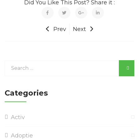
Did You Like This Post? Share it :
Prev
Next
Categories
Activ
Adoptie