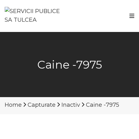
Caine -7975
Home
Capturate
Inactiv
Caine -7975