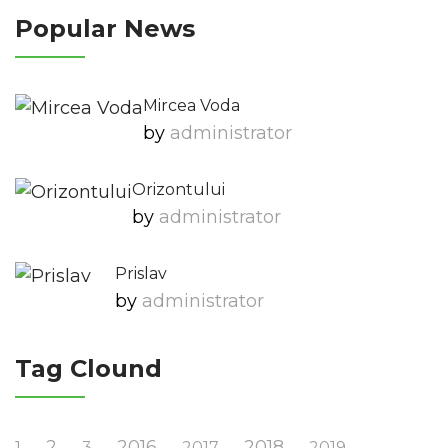
Popular News
Mircea Voda
by
Administrator
Orizontului
by
Administrator
Prislav
by
Administrator
Tag Clound
2
2016
2018
1
3
2017
2019