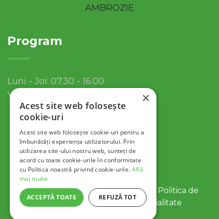
Program
Luni - Joi: 07.30 - 16.00
Vineri: 07.30 - 13.30
×
Acest site web folosește
cookie-uri
Acest site web folosește cookie-uri pentru a
îmbunătăți experiența utilizatorului. Prin
utilizarea site-ului nostru web, sunteți de
acord cu toate cookie-urile în conformitate
cu Politica noastră privind cookie-urile.
Află
mai multe
© 2022 Servicii Publice SA Tulcea |
Politica de
ACCEPTĂ TOATE
REFUZĂ TOT
Cookies
|
Politica de Confidentialitate