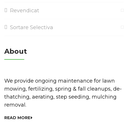
Revendicat
Sortare Selectiva
About
We provide ongoing maintenance for lawn
mowing, fertilizing, spring & fall cleanups, de-
thatching, aerating, step seeding, mulching
removal.
READ MORE