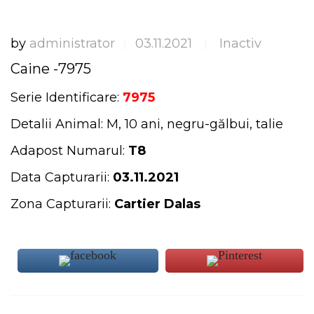
by
administrator
03.11.2021
Inactiv
|
|
Caine -7975
Serie Identificare:
7975
Detalii Animal: M, 10 ani, negru-gălbui, talie
Adapost Numarul:
T8
Data Capturarii:
03.11.2021
Zona Capturarii:
Cartier Dalas