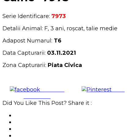
Serie Identificare:
7973
Detalii Animal: F, 3 ani, roșcat, talie medie
Adapost Numarul:
T6
Data Capturarii:
03.11.2021
Zona Capturarii:
Piata Civica
Share on
Save
Facebook
Did You Like This Post? Share it :