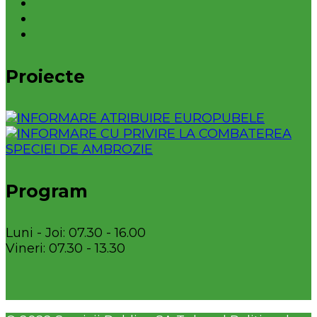
Proiecte
Program
Luni - Joi: 07.30 - 16.00
Vineri: 07.30 - 13.30