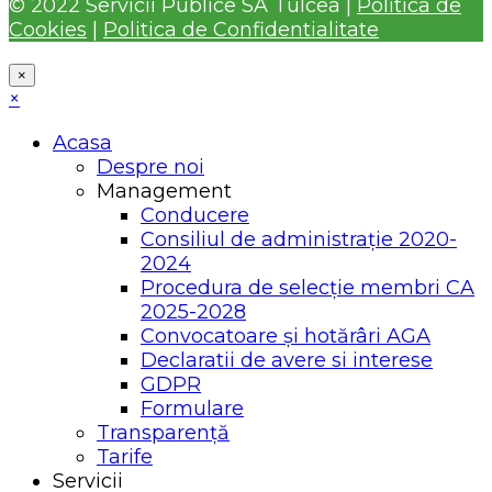
© 2022 Servicii Publice SA Tulcea |
Politica de
Cookies
|
Politica de Confidentialitate
×
×
Acasa
Despre noi
Management
Conducere
Consiliul de administrație 2020-
2024
Procedura de selecție membri CA
2025-2028
Convocatoare și hotărâri AGA
Declaratii de avere si interese
GDPR
Formulare
Transparență
Tarife
Servicii