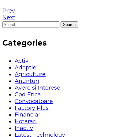
Prev
Next
Search
for:
Categories
Activ
Adoptie
Agriculture
Anunturi
Avere si Interese
Cod Etica
Convocatoare
Factory Plus
Financiar
Hotarari
Inactiv
Latest Technology