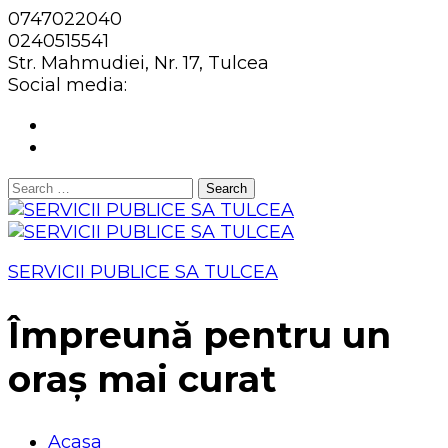
0747022040
0240515541
Str. Mahmudiei, Nr. 17, Tulcea
Social media:
Search
for:
SERVICII PUBLICE SA TULCEA
Împreună pentru un
oraș mai curat
Acasa