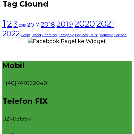
Tag Clound
1
2021
2
2020
3
2019
2018
2017
2016
2022
Idea
Books
Brand
Chemical
Company
Engines
Industry
Science
Mobil
+(40)747022040
Telefon FIX
0240515541