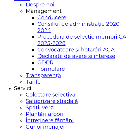
Despre noi
Management
Conducere
Consiliul de administrație 2020-
2024
Procedura de selecție membri CA
2025-2028
Convocatoare și hotărâri AGA
Declaratii de avere si interese
GDPR
Formulare
Transparență
Tarife
Servicii
Colectare selectivă
Salubrizare stradală
Spații verzi
Plantări arbori
Întreținere fântâni
Gunoi menajer