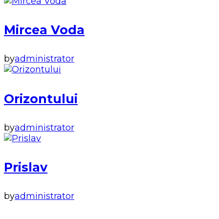
Mircea Voda
by
administrator
Orizontului
by
administrator
Prislav
by
administrator