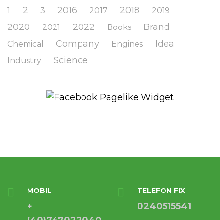
2
2016
2018
1
3
2017
2019
2020
2022
Brand
2021
Books
Company
Idea
Chemical
Engines
Science
Industry
MOBIL
TELEFON FIX
+
0240515541