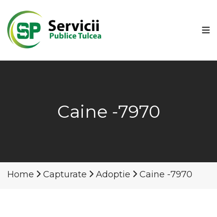
Caine -7970
Home
Capturate
Adoptie
Caine -7970