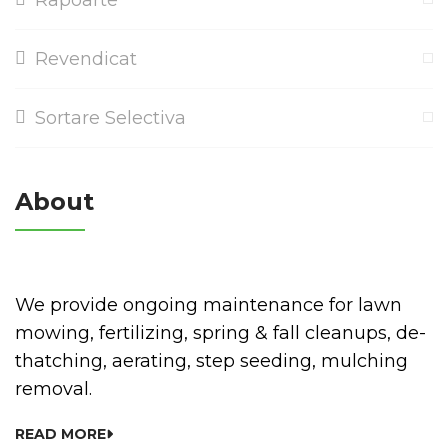
Rapoarte
Revendicat
Sortare Selectiva
About
We provide ongoing maintenance for lawn
mowing, fertilizing, spring & fall cleanups, de-
thatching, aerating, step seeding, mulching
removal.
READ MORE