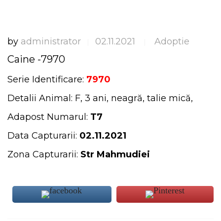
by
administrator
02.11.2021
Adoptie
|
|
Caine -7970
Serie Identificare:
7970
Detalii Animal: F, 3 ani, neagră, talie mică,
Adapost Numarul:
T7
Data Capturarii:
02.11.2021
Zona Capturarii:
Str
Mahmudiei