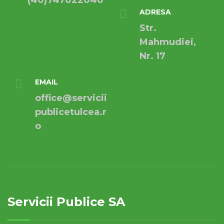
(40)747022040
ADRESA
Str.
Mahmudiei,
Nr. 17
EMAIL
office@servicii
publicetulcea.r
o
Servicii Publice SA