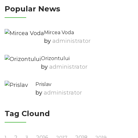
Popular News
Mircea Voda
by
Administrator
Orizontului
by
Administrator
Prislav
by
Administrator
Tag Clound
2
2016
2018
1
3
2017
2019