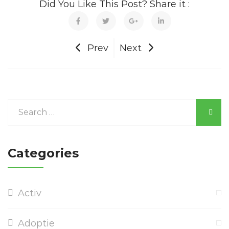
Did You Like This Post? Share it :
Prev
Next
Categories
Activ
Adoptie