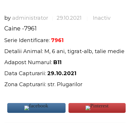
by
administrator
29.10.2021
Inactiv
|
|
Caine -7961
Serie Identificare:
7961
Detalii Animal: M, 6 ani, tigrat-alb, talie medie
Adapost Numarul:
B11
Data Capturarii:
29.10.2021
Zona Capturarii: str. Plugarilor