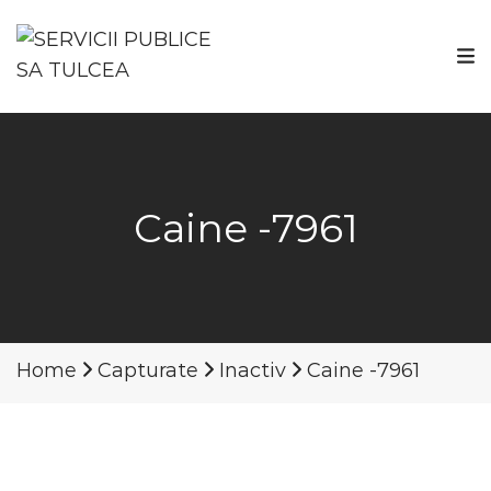
Caine -7961
Home
Capturate
Inactiv
Caine -7961