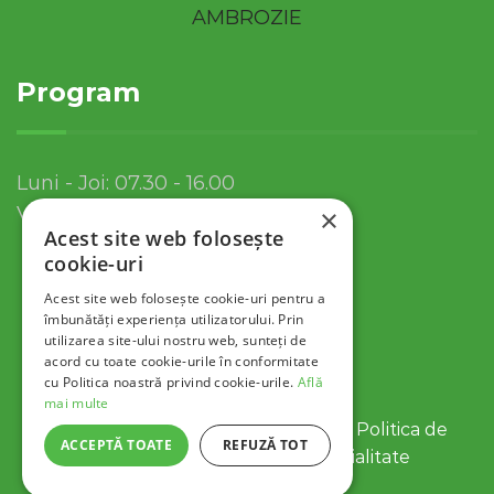
Program
Luni - Joi: 07.30 - 16.00
Vineri: 07.30 - 13.30
×
Acest site web folosește
cookie-uri
Acest site web folosește cookie-uri pentru a
îmbunătăți experiența utilizatorului. Prin
utilizarea site-ului nostru web, sunteți de
acord cu toate cookie-urile în conformitate
cu Politica noastră privind cookie-urile.
Află
mai multe
© 2022 Servicii Publice SA Tulcea |
Politica de
ACCEPTĂ TOATE
REFUZĂ TOT
Cookies
|
Politica de Confidentialitate