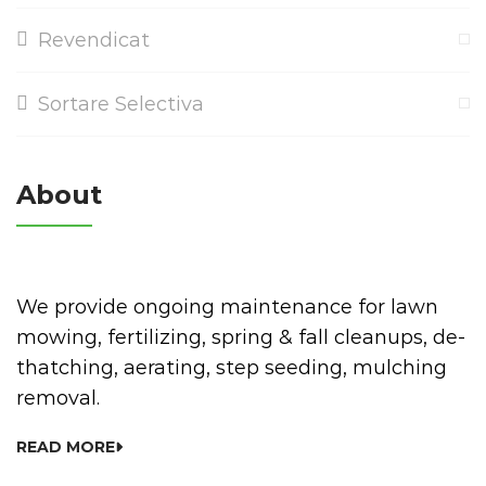
Revendicat
Sortare Selectiva
About
We provide ongoing maintenance for lawn
mowing, fertilizing, spring & fall cleanups, de-
thatching, aerating, step seeding, mulching
removal.
READ MORE