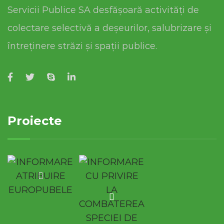
Servicii Publice SA desfășoară activități de
colectare selectivă a deșeurilor, salubrizare și
întreținere străzi și spații publice.
Proiecte