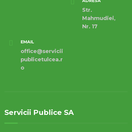
ADRESA
Str.
Mahmudiei,
Nr. 17
EMAIL
office@servicii
publicetulcea.r
o
Servicii Publice SA