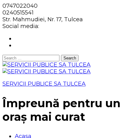
0747022040
0240515541
Str. Mahmudiei, Nr. 17, Tulcea
Social media:
Search
for:
SERVICII PUBLICE SA TULCEA
Împreună pentru un
oraș mai curat
Acasa