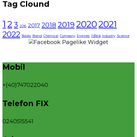
Tag Clound
1
2021
2
2020
3
2019
2018
2017
2016
2022
Idea
Books
Brand
Chemical
Company
Engines
Industry
Science
Mobil
+(40)747022040
Telefon FIX
0240515541