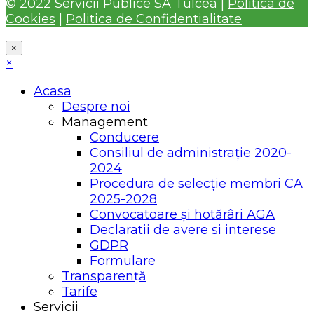
© 2022 Servicii Publice SA Tulcea |
Politica de
Cookies
|
Politica de Confidentialitate
×
×
Acasa
Despre noi
Management
Conducere
Consiliul de administrație 2020-
2024
Procedura de selecție membri CA
2025-2028
Convocatoare și hotărâri AGA
Declaratii de avere si interese
GDPR
Formulare
Transparență
Tarife
Servicii