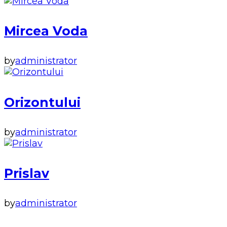
Mircea Voda
by
administrator
Orizontului
by
administrator
Prislav
by
administrator