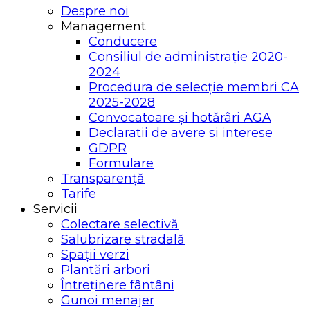
Despre noi
Management
Conducere
Consiliul de administrație 2020-
2024
Procedura de selecție membri CA
2025-2028
Convocatoare și hotărâri AGA
Declaratii de avere si interese
GDPR
Formulare
Transparență
Tarife
Servicii
Colectare selectivă
Salubrizare stradală
Spații verzi
Plantări arbori
Întreținere fântâni
Gunoi menajer