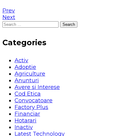
Prev
Next
Search
for:
Categories
Activ
Adoptie
Agriculture
Anunturi
Avere si Interese
Cod Etica
Convocatoare
Factory Plus
Financiar
Hotarari
Inactiv
Latest Technology