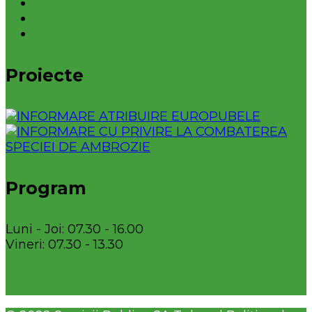
Proiecte
Program
Luni - Joi: 07.30 - 16.00
Vineri: 07.30 - 13.30