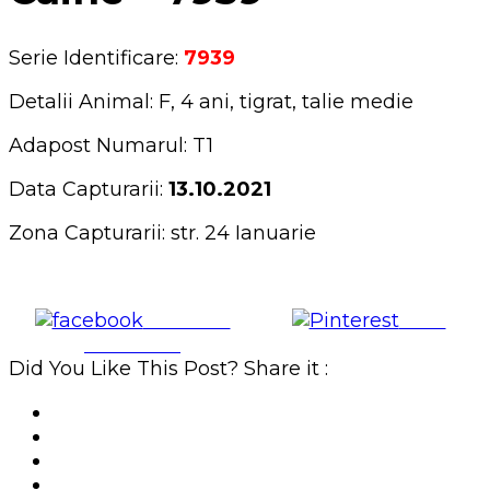
Serie Identificare:
7939
Detalii Animal: F, 4 ani, tigrat, talie medie
Adapost Numarul: T1
Data Capturarii:
13.10.2021
Zona Capturarii: str. 24 Ianuarie
Share on
Save
Facebook
Did You Like This Post? Share it :