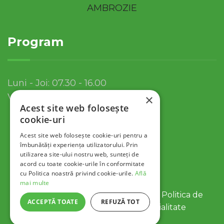
Program
Luni - Joi: 07.30 - 16.00
Vineri: 07.30 - 13.30
×
Acest site web folosește
cookie-uri
Acest site web folosește cookie-uri pentru a
îmbunătăți experiența utilizatorului. Prin
utilizarea site-ului nostru web, sunteți de
acord cu toate cookie-urile în conformitate
cu Politica noastră privind cookie-urile.
Află
mai multe
© 2022 Servicii Publice SA Tulcea |
Politica de
ACCEPTĂ TOATE
REFUZĂ TOT
Cookies
|
Politica de Confidentialitate