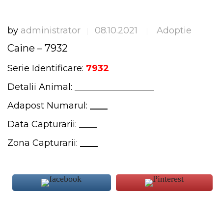
by
administrator
08.10.2021
Adoptie
|
|
Caine – 7932
Serie Identificare:
7932
Detalii Animal: __________________
Adapost Numarul:
____
Data Capturarii:
____
Zona Capturarii:
____