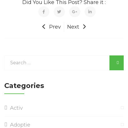
Did You Like This Post? Share it :
Prev
Next
Categories
Activ
Adoptie