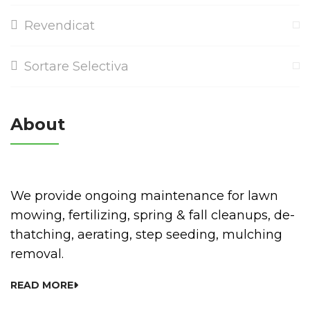
Revendicat
Sortare Selectiva
About
We provide ongoing maintenance for lawn
mowing, fertilizing, spring & fall cleanups, de-
thatching, aerating, step seeding, mulching
removal.
READ MORE