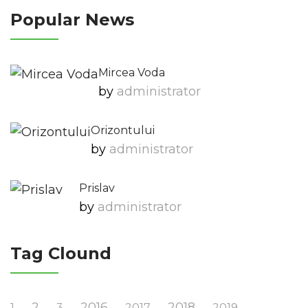
Popular News
Mircea Voda
by
Administrator
Orizontului
by
Administrator
Prislav
by
Administrator
Tag Clound
2
2016
2018
1
3
2017
2019