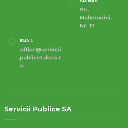
ADRESA
Str.
Mahmudiei,
Nr. 17
EMAIL
office@servicii
publicetulcea.r
o
Servicii Publice SA