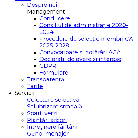
Despre noi
Management
Conducere
Consiliul de administrație 2020-
2024
Procedura de selecție membri CA
2025-2028
Convocatoare și hotărâri AGA
Declaratii de avere si interese
GDPR
Formulare
Transparență
Tarife
Servicii
Colectare selectivă
Salubrizare stradală
Spații verzi
Plantări arbori
Întreținere fântâni
Gunoi menajer