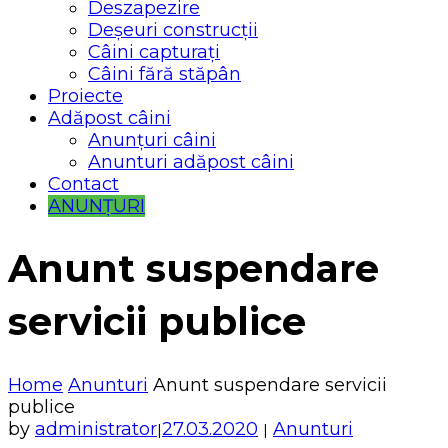
Deszapezire
Deșeuri construcții
Câini capturați
Câini fără stăpân
Proiecte
Adăpost câini
Anunțuri câini
Anunturi adăpost câini
Contact
ANUNȚURI
Anunt suspendare
servicii publice
Home
Anunturi
Anunt suspendare servicii
publice
by
administrator
27.03.2020
Anunturi
|
|