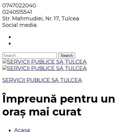
0747022040
0240515541
Str. Mahmudiei, Nr. 17, Tulcea
Social media:
Search
for:
SERVICII PUBLICE SA TULCEA
Împreună pentru un
oraș mai curat
Acasa