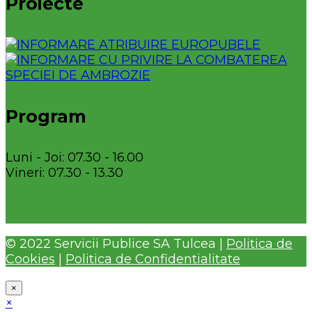
Proiecte
Program
Luni - Joi: 07.30 - 16.00
Vineri: 07.30 - 13.30
© 2022 Servicii Publice SA Tulcea |
Politica de
Cookies
|
Politica de Confidentialitate
×
×