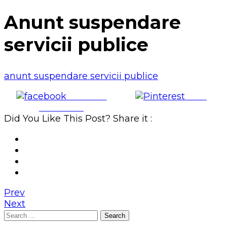
Anunt suspendare
servicii publice
anunt suspendare servicii publice
Share on
Save
Facebook
Did You Like This Post? Share it :
Prev
Next
Search
for: