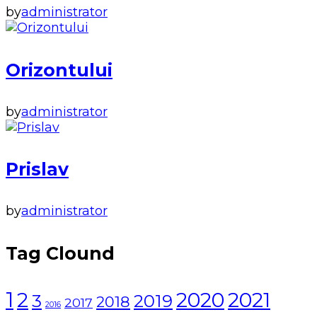
by
administrator
Orizontului
by
administrator
Prislav
by
administrator
Tag Clound
1
2021
2
2020
3
2019
2018
2017
2016