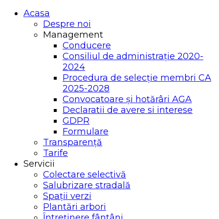
Acasa
Despre noi
Management
Conducere
Consiliul de administrație 2020-
2024
Procedura de selecție membri CA
2025-2028
Convocatoare și hotărâri AGA
Declaratii de avere si interese
GDPR
Formulare
Transparență
Tarife
Servicii
Colectare selectivă
Salubrizare stradală
Spații verzi
Plantări arbori
Întreținere fântâni