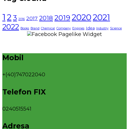
1
2021
2
2020
3
2019
2018
2017
2016
2022
Idea
Books
Brand
Chemical
Company
Engines
Industry
Science
Mobil
+(40)747022040
Telefon FIX
0240515541
Adresa