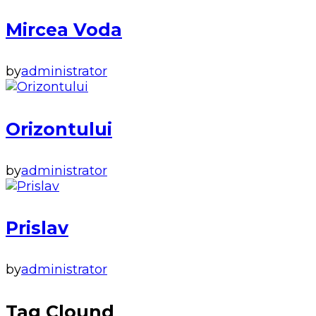
Mircea Voda
by
administrator
Orizontului
by
administrator
Prislav
by
administrator
Tag Clound