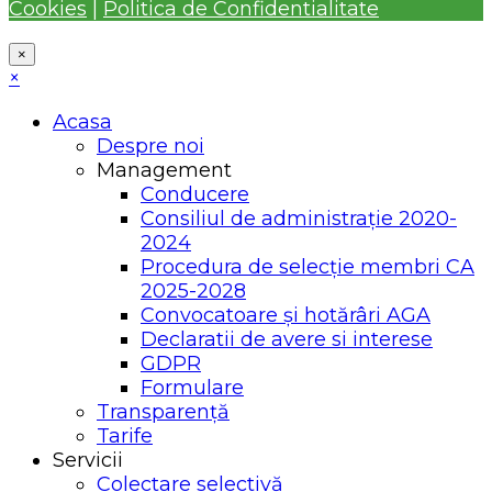
Cookies
|
Politica de Confidentialitate
×
×
Acasa
Despre noi
Management
Conducere
Consiliul de administrație 2020-
2024
Procedura de selecție membri CA
2025-2028
Convocatoare și hotărâri AGA
Declaratii de avere si interese
GDPR
Formulare
Transparență
Tarife
Servicii
Colectare selectivă