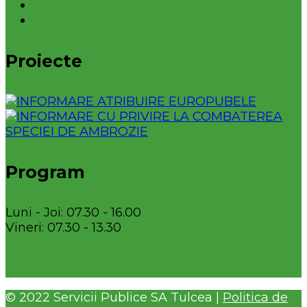
Proiecte
Program
Luni - Joi: 07.30 - 16.00
Vineri: 07.30 - 13.30
© 2022 Servicii Publice SA Tulcea |
Politica de