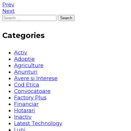
Prev
Next
Search
for:
Categories
Activ
Adoptie
Agriculture
Anunturi
Avere si Interese
Cod Etica
Convocatoare
Factory Plus
Financiar
Hotarari
Inactiv
Latest Technology
Luni