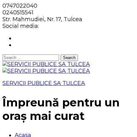
0747022040
0240515541
Str. Mahmudiei, Nr. 17, Tulcea
Social media:
Search
for:
SERVICII PUBLICE SA TULCEA
Împreună pentru un
oraș mai curat
Acasa