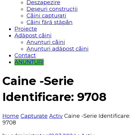
Deszapezire
Deșeuri construcții
Câini capturați
Câini fără stăpân
Proiecte
Adăpost câini
Anunțuri câini
Anunturi adăpost câini
Contact
ANUNȚURI
Caine -Serie
Identificare: 9708
Home
Capturate
Activ
Caine -Serie Identificare:
9708