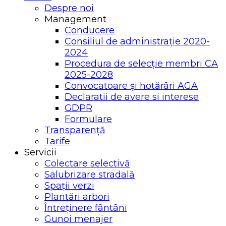
Despre noi
Management
Conducere
Consiliul de administrație 2020-
2024
Procedura de selecție membri CA
2025-2028
Convocatoare și hotărâri AGA
Declaratii de avere si interese
GDPR
Formulare
Transparență
Tarife
Servicii
Colectare selectivă
Salubrizare stradală
Spații verzi
Plantări arbori
Întreținere fântâni
Gunoi menajer