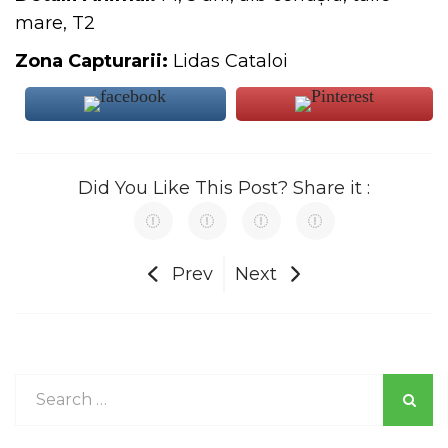
mare, T2
Zona Capturarii:
Lidas Cataloi
Did You Like This Post? Share it :
Prev
Next