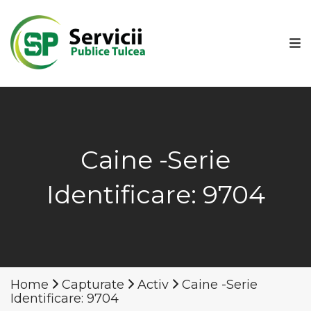
Caine -Serie
Identificare: 9704
Home
Capturate
Activ
Caine -Serie
Identificare: 9704