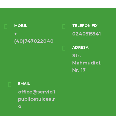
MOBIL
TELEFON FIX
+
0240515541
(40)747022040
ADRESA
Str.
Mahmudiei,
Nr. 17
EMAIL
office@servicii
publicetulcea.r
o