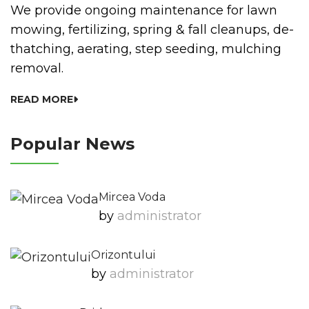
We provide ongoing maintenance for lawn
mowing, fertilizing, spring & fall cleanups, de-
thatching, aerating, step seeding, mulching
removal.
READ MORE
Popular News
Mircea Voda
by
Administrator
Orizontului
by
Administrator