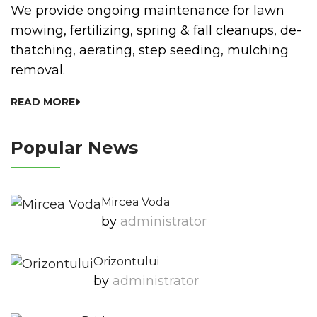
We provide ongoing maintenance for lawn
mowing, fertilizing, spring & fall cleanups, de-
thatching, aerating, step seeding, mulching
removal.
READ MORE
Popular News
Mircea Voda
by
Administrator
Orizontului
by
Administrator