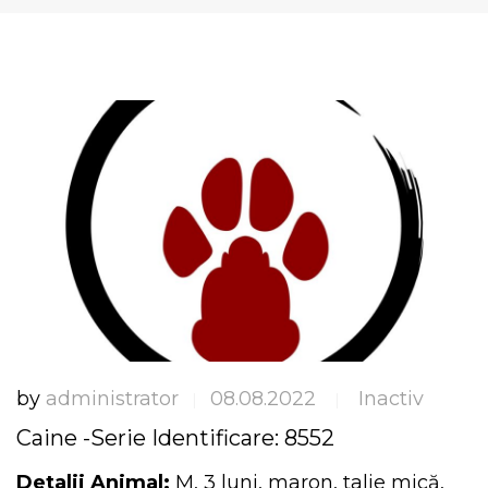
by
administrator
08.08.2022
Inactiv
|
|
Caine -Serie Identificare: 8552
Detalii Animal:
M, 3 luni, maron, talie mică,