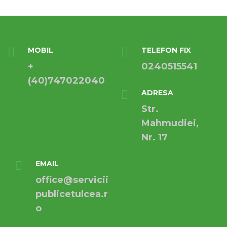
MOBIL
TELEFON FIX
+
0240515541
(40)747022040
ADRESA
Str.
Mahmudiei,
Nr. 17
EMAIL
office@servicii
publicetulcea.r
o