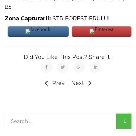
B5
Zona Capturarii:
STR FORESTIERULUI
Did You Like This Post? Share it :
Prev
Next