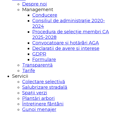
Despre noi
Management
Conducere
Consiliul de administrație 2020-
2024
Procedura de selecție membri CA
2025-2028
Convocatoare și hotărâri AGA
Declaratii de avere si interese
GDPR
Formulare
Transparență
Tarife
Servicii
Colectare selectivă
Salubrizare stradală
Spații verzi
Plantări arbori
Întreținere fântâni
Gunoi menajer