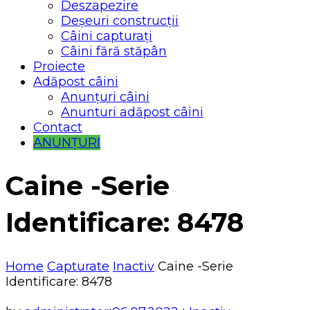
Deszapezire
Deșeuri construcții
Câini capturați
Câini fără stăpân
Proiecte
Adăpost câini
Anunțuri câini
Anunturi adăpost câini
Contact
ANUNȚURI
Caine -Serie
Identificare: 8478
Home
Capturate
Inactiv
Caine -Serie
Identificare: 8478