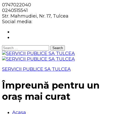
0747022040
0240515541
Str. Mahmudiei, Nr. 17, Tulcea
Social media:
Search
for:
SERVICII PUBLICE SA TULCEA
Împreună pentru un
oraș mai curat
Acasa