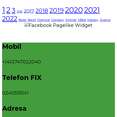
1
2021
2
2020
3
2019
2018
2017
2016
2022
Idea
Books
Brand
Chemical
Company
Engines
Industry
Science
Mobil
+(40)747022040
Telefon FIX
0240515541
Adresa