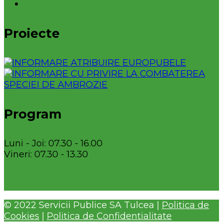
Proiecte
Program
Luni - Joi: 07.30 - 16.00
Vineri: 07.30 - 13.30
© 2022 Servicii Publice SA Tulcea |
Politica de
Cookies
|
Politica de Confidentialitate