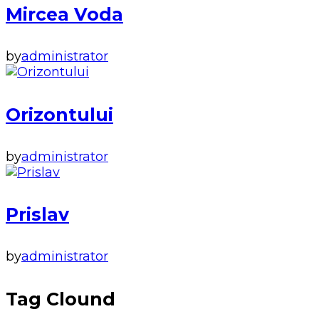
Mircea Voda
by
administrator
Orizontului
by
administrator
Prislav
by
administrator
Tag Clound