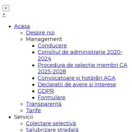
×
×
Acasa
Despre noi
Management
Conducere
Consiliul de administrație 2020-
2024
Procedura de selecție membri CA
2025-2028
Convocatoare și hotărâri AGA
Declaratii de avere si interese
GDPR
Formulare
Transparență
Tarife
Servicii
Colectare selectivă
Salubrizare stradală