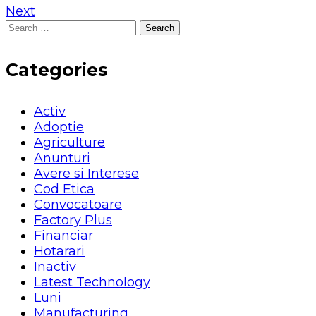
Next
Search
for:
Categories
Activ
Adoptie
Agriculture
Anunturi
Avere si Interese
Cod Etica
Convocatoare
Factory Plus
Financiar
Hotarari
Inactiv
Latest Technology
Luni
Manufacturing