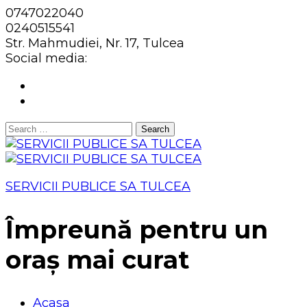
0747022040
0240515541
Str. Mahmudiei, Nr. 17, Tulcea
Social media:
Search
for:
SERVICII PUBLICE SA TULCEA
Împreună pentru un
oraș mai curat
Acasa