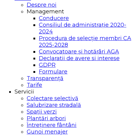
Despre noi
Management
Conducere
Consiliul de administrație 2020-
2024
Procedura de selecție membri CA
2025-2028
Convocatoare și hotărâri AGA
Declaratii de avere si interese
GDPR
Formulare
Transparență
Tarife
Servicii
Colectare selectivă
Salubrizare stradală
Spații verzi
Plantări arbori
Întreținere fântâni
Gunoi menajer