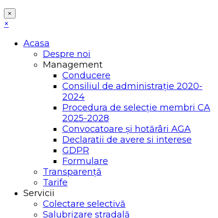
×
×
Acasa
Despre noi
Management
Conducere
Consiliul de administrație 2020-
2024
Procedura de selecție membri CA
2025-2028
Convocatoare și hotărâri AGA
Declaratii de avere si interese
GDPR
Formulare
Transparență
Tarife
Servicii
Colectare selectivă
Salubrizare stradală