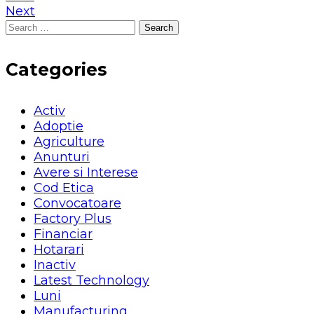
Next
Search
for:
Categories
Activ
Adoptie
Agriculture
Anunturi
Avere si Interese
Cod Etica
Convocatoare
Factory Plus
Financiar
Hotarari
Inactiv
Latest Technology
Luni
Manufacturing