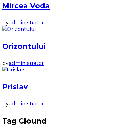
Mircea Voda
by
administrator
Orizontului
by
administrator
Prislav
by
administrator
Tag Clound