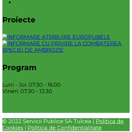
Proiecte
Program
Luni - Joi: 07.30 - 16.00
Vineri: 07.30 - 13.30
© 2022 Servicii Publice SA Tulcea |
Politica de
Cookies
|
Politica de Confidentialitate