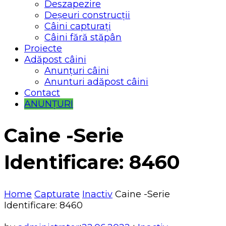
Deszapezire
Deșeuri construcții
Câini capturați
Câini fără stăpân
Proiecte
Adăpost câini
Anunțuri câini
Anunturi adăpost câini
Contact
ANUNȚURI
Caine -Serie
Identificare: 8460
Home
Capturate
Inactiv
Caine -Serie
Identificare: 8460