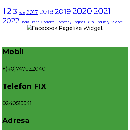
1
2021
2
2020
3
2019
2018
2017
2016
2022
Idea
Books
Brand
Chemical
Company
Engines
Industry
Science
Mobil
+(40)747022040
Telefon FIX
0240515541
Adresa