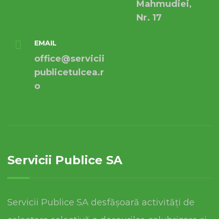
Mahmudiei,
Nr. 17
EMAIL
office@servicii
publicetulcea.r
o
Servicii Publice SA
Servicii Publice SA desfășoară activități de