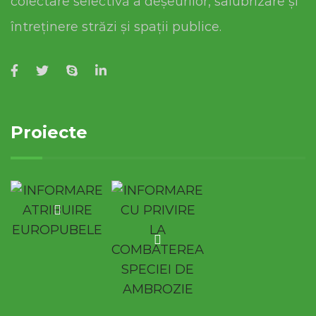
colectare selectivă a deșeurilor, salubrizare și
întreținere străzi și spații publice.
Proiecte