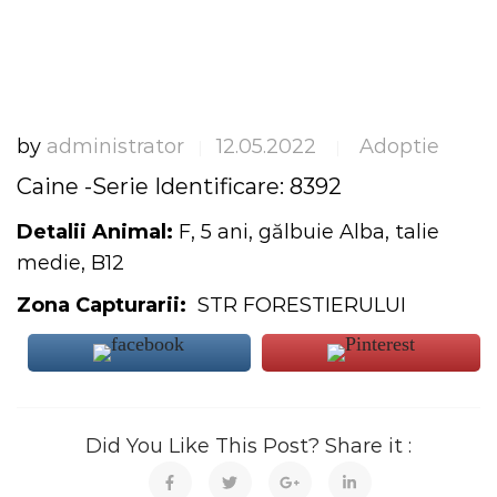
by
administrator
12.05.2022
Adoptie
|
|
Caine -Serie Identificare: 8392
Detalii Animal:
F, 5 ani, gălbuie Alba, talie
medie, B12
Zona Capturarii:
STR FORESTIERULUI
Did You Like This Post? Share it :