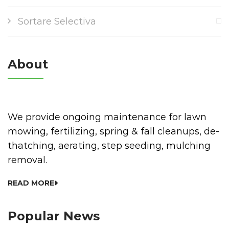
Sortare Selectiva
About
We provide ongoing maintenance for lawn
mowing, fertilizing, spring & fall cleanups, de-
thatching, aerating, step seeding, mulching
removal.
READ MORE
Popular News