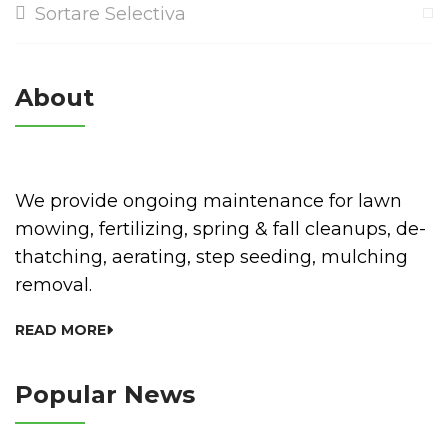
Sortare Selectiva
About
We provide ongoing maintenance for lawn
mowing, fertilizing, spring & fall cleanups, de-
thatching, aerating, step seeding, mulching
removal.
READ MORE
Popular News