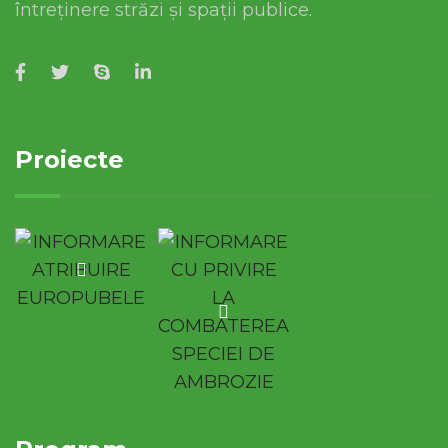
întreținere străzi și spații publice.
Proiecte