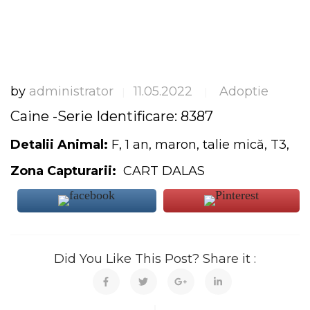
by
administrator
11.05.2022
Adoptie
|
|
Caine -Serie Identificare: 8387
Detalii Animal:
F, 1 an, maron, talie mică, T3,
Zona Capturarii:
CART DALAS
Did You Like This Post? Share it :