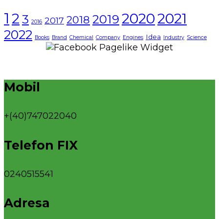
1
2021
2
2020
3
2019
2018
2017
2016
2022
Idea
Books
Brand
Chemical
Company
Engines
Industry
Science
Mobil
+(40)747022040
Telefon FIX
0240515541
Adresa