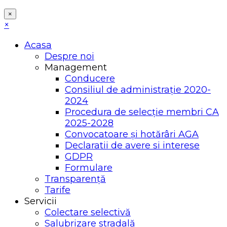
×
×
Acasa
Despre noi
Management
Conducere
Consiliul de administrație 2020-
2024
Procedura de selecție membri CA
2025-2028
Convocatoare și hotărâri AGA
Declaratii de avere si interese
GDPR
Formulare
Transparență
Tarife
Servicii
Colectare selectivă
Salubrizare stradală