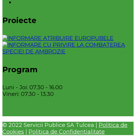
Proiecte
Program
Luni - Joi: 07.30 - 16.00
Vineri: 07.30 - 13.30
© 2022 Servicii Publice SA Tulcea |
Politica de
Cookies
|
Politica de Confidentialitate