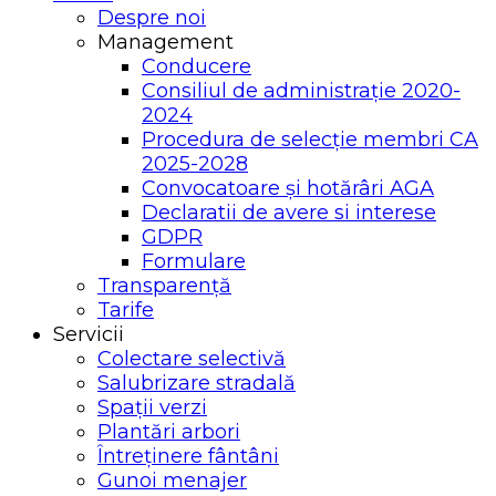
Despre noi
Management
Conducere
Consiliul de administrație 2020-
2024
Procedura de selecție membri CA
2025-2028
Convocatoare și hotărâri AGA
Declaratii de avere si interese
GDPR
Formulare
Transparență
Tarife
Servicii
Colectare selectivă
Salubrizare stradală
Spații verzi
Plantări arbori
Întreținere fântâni
Gunoi menajer