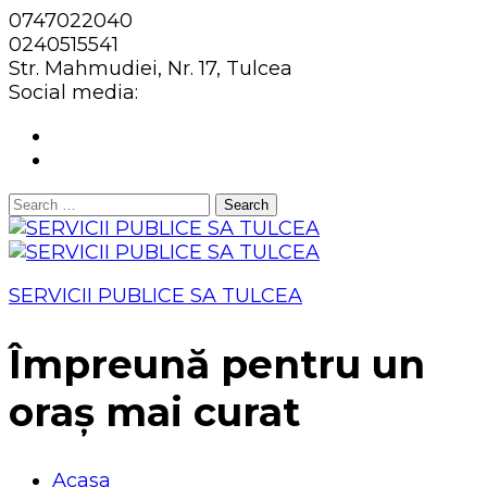
0747022040
0240515541
Str. Mahmudiei, Nr. 17, Tulcea
Social media:
Search
for:
SERVICII PUBLICE SA TULCEA
Împreună pentru un
oraș mai curat
Acasa