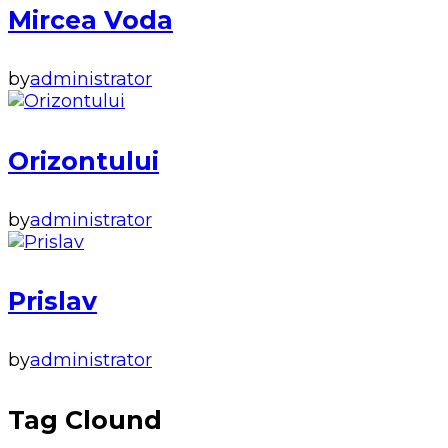
Mircea Voda
by
administrator
Orizontului
by
administrator
Prislav
by
administrator
Tag Clound