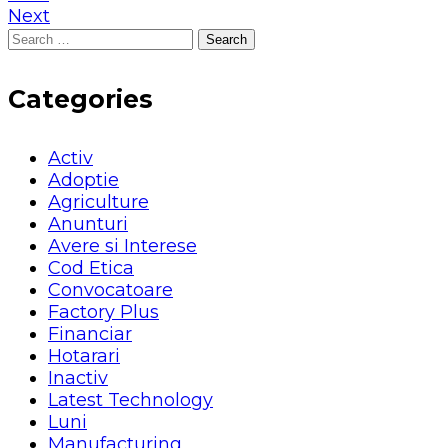
Next
Search
for:
Categories
Activ
Adoptie
Agriculture
Anunturi
Avere si Interese
Cod Etica
Convocatoare
Factory Plus
Financiar
Hotarari
Inactiv
Latest Technology
Luni
Manufacturing