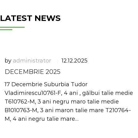
LATEST NEWS
by
administrator
12.12.2025
|
DECEMBRIE 2025
17 Decembrie Suburbia Tudor
Vladimirescu10761-F, 4 ani , gălbui talie medie
T610762-M, 3 ani negru maro talie medie
B1010763-M, 3 ani maron talie mare T210764-
M, 4 ani negru talie mare…