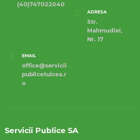
(40)747022040
ADRESA
Str.
Mahmudiei,
Nr. 17
EMAIL
office@servicii
publicetulcea.r
o
Servicii Publice SA