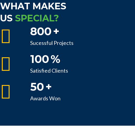
WHAT MAKES
US
SPECIAL?
800
+
Sucessful Projects
100
%
Satisfied Clients
50
+
Awards Won