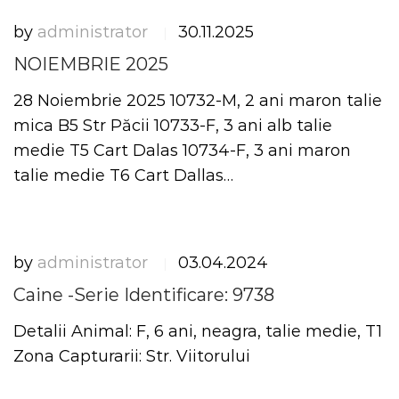
by
administrator
30.11.2025
|
NOIEMBRIE 2025
28 Noiembrie 2025 10732-M, 2 ani maron talie
mica B5 Str Păcii 10733-F, 3 ani alb talie
medie T5 Cart Dalas 10734-F, 3 ani maron
talie medie T6 Cart Dallas…
by
administrator
03.04.2024
|
Caine -Serie Identificare: 9738
Detalii Animal: F, 6 ani, neagra, talie medie, T1
Zona Capturarii: Str. Viitorului