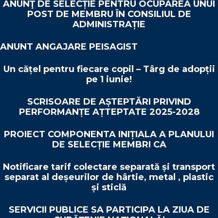
ANUNŢ DE SELECȚIE PENTRU OCUPAREA UNUI
POST DE MEMBRU ÎN CONSILIUL DE
ADMINISTRAȚIE
ANUNT ANGAJARE PEISAGIST
Un cățel pentru fiecare copil – Târg de adopții
pe 1 iunie!
SCRISOARE DE AȘTEPTĂRI PRIVIND
PERFORMANȚE AȚTEPTATE 2025-2028
PROIECT COMPONENTA INIȚIALA A PLANULUI
DE SELECȚIE MEMBRI CA
Notificare tarif colectare separată și transport
separat al deșeurilor de hârtie, metal , plastic
și sticlă
SERVICII PUBLICE SA PARTICIPA LA ZIUA DE