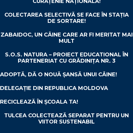
CURĂȚENIE NAȚIONALĂ!
COLECTAREA SELECTIVĂ SE FACE ÎN STAȚIA
DE SORTARE!
ZABAIDOC, UN CÂINE CARE AR FI MERITAT MAI
MULT
S.O.S. NATURA – PROIECT EDUCATIONAL ÎN
PARTENERIAT CU GRĂDINIȚA NR. 3
ADOPTĂ, DĂ O NOUĂ ȘANSĂ UNUI CÂINE!
DELEGAȚIE DIN REPUBLICA MOLDOVA
RECICLEAZĂ ÎN ȘCOALA TA!
TULCEA COLECTEAZĂ SEPARAT PENTRU UN
VIITOR SUSTENABIL