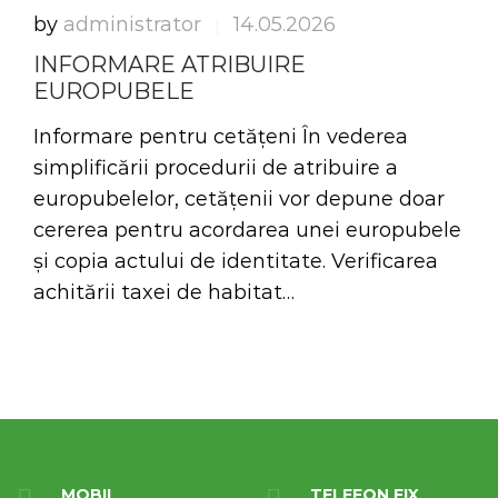
by
administrator
14.05.2026
|
INFORMARE ATRIBUIRE
EUROPUBELE
Informare pentru cetățeni În vederea
simplificării procedurii de atribuire a
europubelelor, cetățenii vor depune doar
cererea pentru acordarea unei europubele
și copia actului de identitate. Verificarea
achitării taxei de habitat…
MOBIL
TELEFON FIX