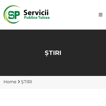
ȘTIRI
Home
ȘTIRI