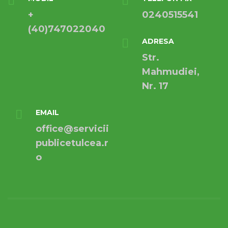
+
0240515541
(40)747022040
ADRESA
Str.
Mahmudiei,
Nr. 17
EMAIL
office@servicii
publicetulcea.r
o