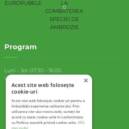
Program
Luni - Joi: 07.30 - 16.00
Vineri: 07.30 - 13.30
×
Acest site web folosește
cookie-uri
Acest site web folosește cookie-uri pentru a
îmbunătăți experiența utilizatorului. Prin
utilizarea site-ului nostru web, sunteți de
acord cu toate cookie-urile în conformitate
cu Politica noastră privind cookie-urile.
Află
mai multe