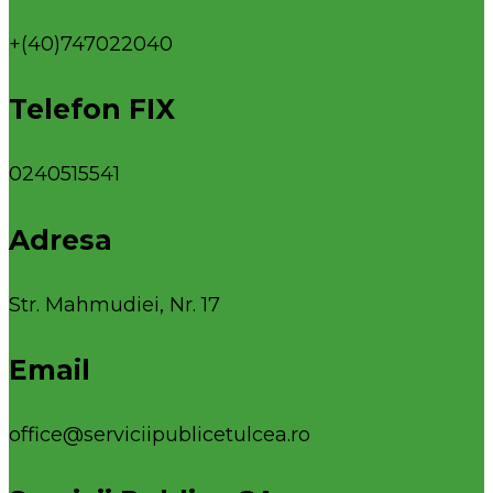
+(40)747022040
Telefon FIX
0240515541
Adresa
Str. Mahmudiei, Nr. 17
Email
office@serviciipublicetulcea.ro