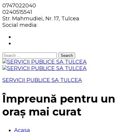
0747022040
0240515541
Str. Mahmudiei, Nr. 17, Tulcea
Social media:
Search
for:
SERVICII PUBLICE SA TULCEA
Împreună pentru un
oraș mai curat
Acasa