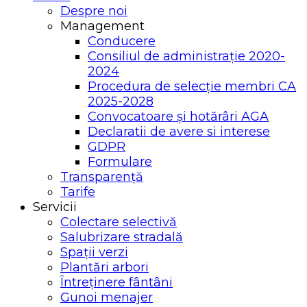
Despre noi
Management
Conducere
Consiliul de administrație 2020-
2024
Procedura de selecție membri CA
2025-2028
Convocatoare și hotărâri AGA
Declaratii de avere si interese
GDPR
Formulare
Transparență
Tarife
Servicii
Colectare selectivă
Salubrizare stradală
Spații verzi
Plantări arbori
Întreținere fântâni
Gunoi menajer