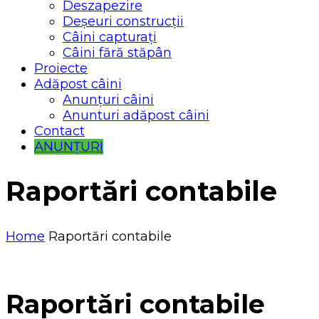
Deszapezire
Deșeuri construcții
Câini capturați
Câini fără stăpân
Proiecte
Adăpost câini
Anunțuri câini
Anunturi adăpost câini
Contact
ANUNȚURI
Raportări contabile
Home
Raportări contabile
Raportări contabile