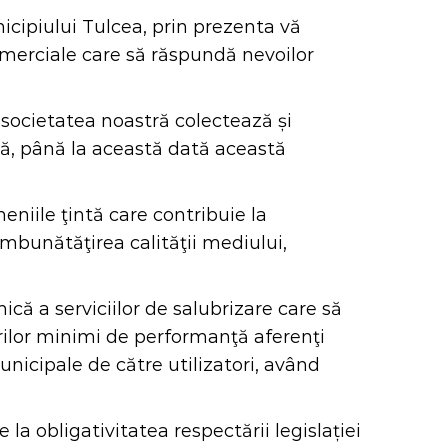
icipiului Tulcea, prin prezenta vă
omerciale care să răspundă nevoilor
societatea noastră colectează și
clă, până la această dată această
niile ţintă care contribuie la
îmbunătăţirea calităţii mediului,
ă a serviciilor de salubrizare care să
torilor minimi de performanţă aferenţi
unicipale de către utilizatori, având
 la obligativitatea respectării legislației