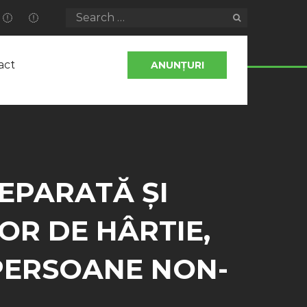
act
ANUNȚURI
EPARATĂ ȘI
OR DE HÂRTIE,
 PERSOANE NON-