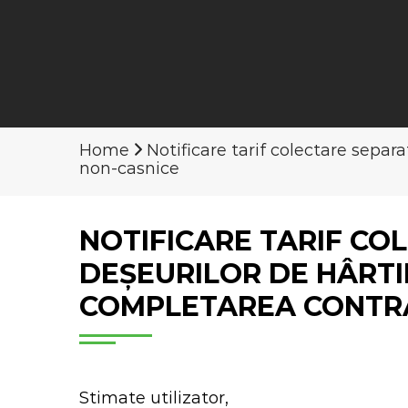
Home
Notificare tarif colectare separa
non-casnice
NOTIFICARE TARIF CO
DEȘEURILOR DE HÂRTIE
COMPLETAREA CONTRA
Stimate utilizator,