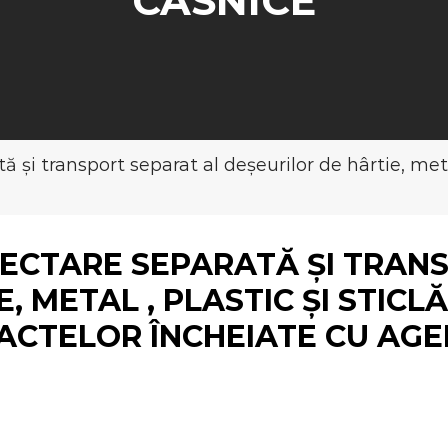
CASNICE
tă și transport separat al deșeurilor de hârtie, met
LECTARE SEPARATĂ ȘI TRAN
, METAL , PLASTIC ȘI STICL
CTELOR ÎNCHEIATE CU AGEN