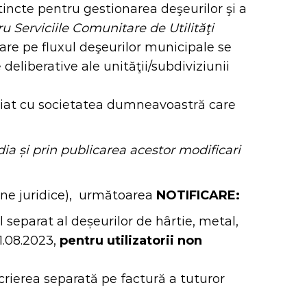
stincte pentru gestionarea deşeurilor şi a
Serviciile Comunitare de Utilităţi
zare pe fluxul deşeurilor municipale se
deliberative ale unităţii/subdiviziunii
ncheiat cu societatea dumneavoastră care
dia ș
i prin publicarea acestor modificari
oane juridice), următoarea
NOTIFICARE:
 separat al deșeurilor de hârtie, metal,
31.08.2023,
pentru utilizatorii non
rierea separată pe factură a tuturor