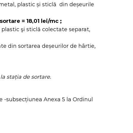
etal, plastic și sticlă din deșeurile
sortare =
18,01 lei/mc
;
plastic şi sticlă colectate separat,
te din sortarea deșeurilor de hârtie,
la stația de sortare.
ie -subsecțiunea Anexa 5 la Ordinul