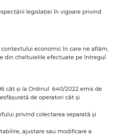
spectării legislației în vigoare privind
a contextului economic în care ne aflăm,
 din cheltuielile efectuate pe întregul
2006 cât și la Ordinul 640/2022 emis de
esfășurată de operatori cât și
ifului privind colectarea separată și
abilire, ajustare sau modificare a