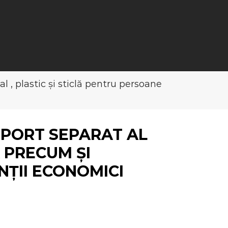
al , plastic și sticlă pentru persoane
SPORT SEPARAT AL
Ă PRECUM ȘI
ȚII ECONOMICI