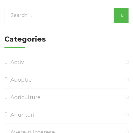
Categories
Activ
Adoptie
Agriculture
Anunturi
Avere si Interese