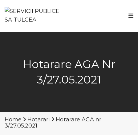
Hotarare AGA Nr
3/27.05.2021
Home
Hotarari
Hotarare AGA nr
3/27.05.2021