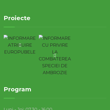
Proiecte
Program
Luni - Joi: 07.30 - 16.00