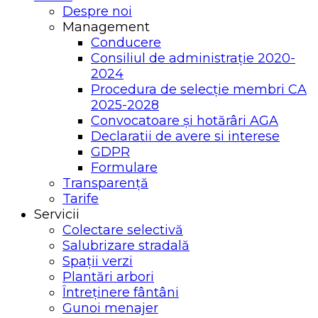
Despre noi
Management
Conducere
Consiliul de administrație 2020-
2024
Procedura de selecție membri CA
2025-2028
Convocatoare și hotărâri AGA
Declaratii de avere si interese
GDPR
Formulare
Transparență
Tarife
Servicii
Colectare selectivă
Salubrizare stradală
Spații verzi
Plantări arbori
Întreținere fântâni
Gunoi menajer