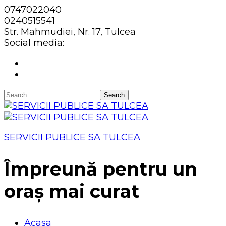
0747022040
0240515541
Str. Mahmudiei, Nr. 17, Tulcea
Social media:
Search
for:
SERVICII PUBLICE SA TULCEA
Împreună pentru un
oraș mai curat
Acasa