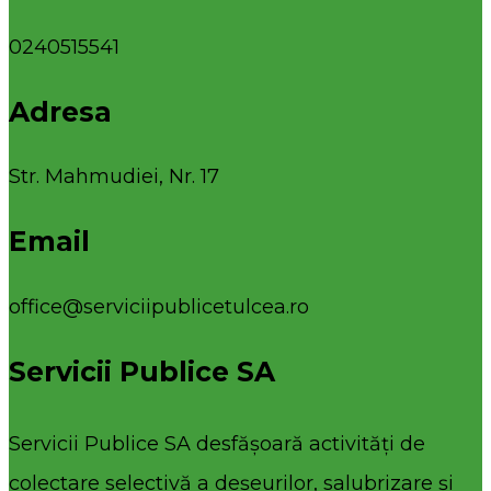
0240515541
Adresa
Str. Mahmudiei, Nr. 17
Email
office@serviciipublicetulcea.ro
Servicii Publice SA
Servicii Publice SA desfășoară activități de
colectare selectivă a deșeurilor, salubrizare și