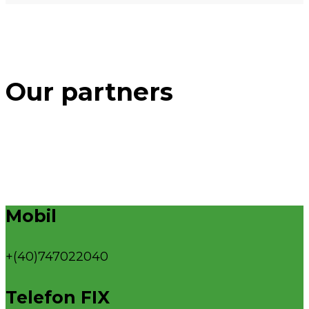
Our partners
Mobil
+(40)747022040
Telefon FIX