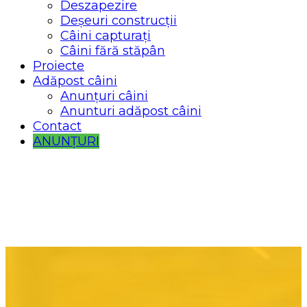
Deszapezire
Deșeuri construcții
Câini capturați
Câini fără stăpân
Proiecte
Adăpost câini
Anunțuri câini
Anunturi adăpost câini
Contact
ANUNȚURI