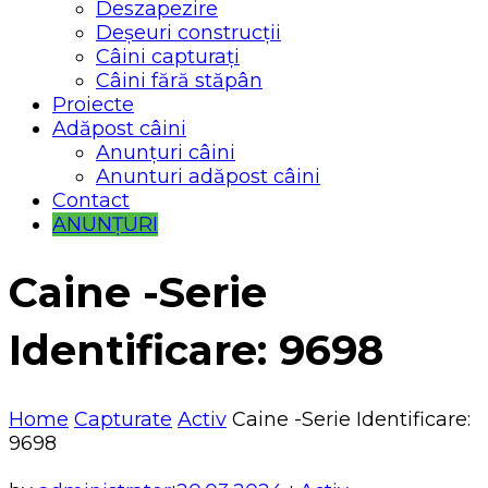
Deszapezire
Deșeuri construcții
Câini capturați
Câini fără stăpân
Proiecte
Adăpost câini
Anunțuri câini
Anunturi adăpost câini
Contact
ANUNȚURI
Caine -Serie
Identificare: 9698
Home
Capturate
Activ
Caine -Serie Identificare:
9698