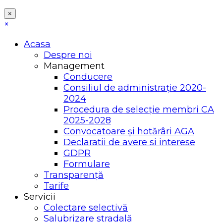
×
×
Acasa
Despre noi
Management
Conducere
Consiliul de administrație 2020-
2024
Procedura de selecție membri CA
2025-2028
Convocatoare și hotărâri AGA
Declaratii de avere si interese
GDPR
Formulare
Transparență
Tarife
Servicii
Colectare selectivă
Salubrizare stradală