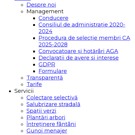
Despre noi
Management
Conducere
Consiliul de administrație 2020-
2024
Procedura de selecție membri CA
2025-2028
Convocatoare și hotărâri AGA
Declaratii de avere si interese
GDPR
Formulare
Transparență
Tarife
Servicii
Colectare selectivă
Salubrizare stradală
Spații verzi
Plantări arbori
Întreținere fântâni
Gunoi menajer