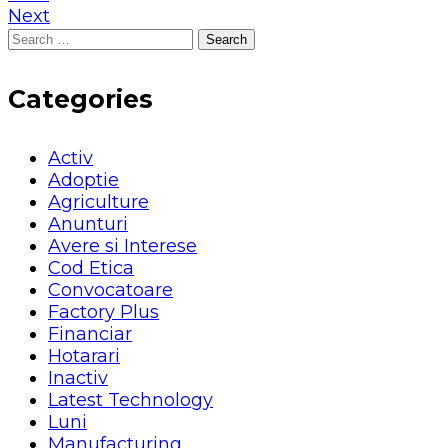
Next
Search
for:
Categories
Activ
Adoptie
Agriculture
Anunturi
Avere si Interese
Cod Etica
Convocatoare
Factory Plus
Financiar
Hotarari
Inactiv
Latest Technology
Luni
Manufacturing