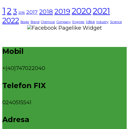
1
2021
2
2020
3
2019
2018
2017
2016
2022
Idea
Books
Brand
Chemical
Company
Engines
Industry
Science
Mobil
+(40)747022040
Telefon FIX
0240515541
Adresa