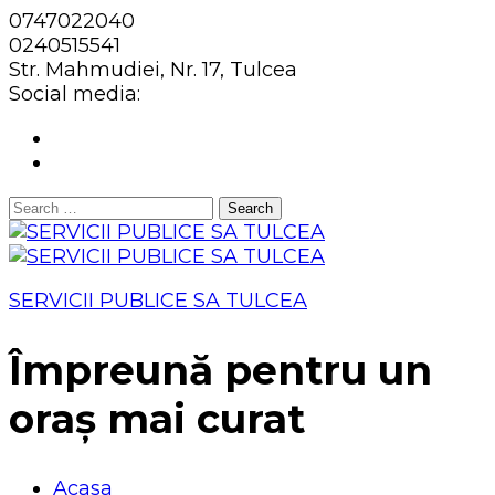
0747022040
0240515541
Str. Mahmudiei, Nr. 17, Tulcea
Social media:
Search
for:
SERVICII PUBLICE SA TULCEA
Împreună pentru un
oraș mai curat
Acasa