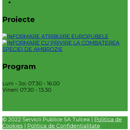
Proiecte
Program
Luni - Joi: 07.30 - 16.00
Vineri: 07.30 - 13.30
© 2022 Servicii Publice SA Tulcea |
Politica de
Cookies
|
Politica de Confidentialitate