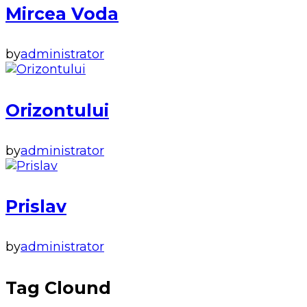
Mircea Voda
by
administrator
Orizontului
by
administrator
Prislav
by
administrator
Tag Clound