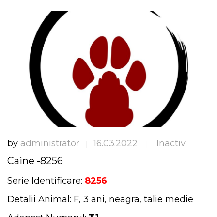
by
administrator
16.03.2022
Inactiv
|
|
Caine -8256
Serie Identificare:
8256
Detalii Animal: F, 3 ani, neagra, talie medie