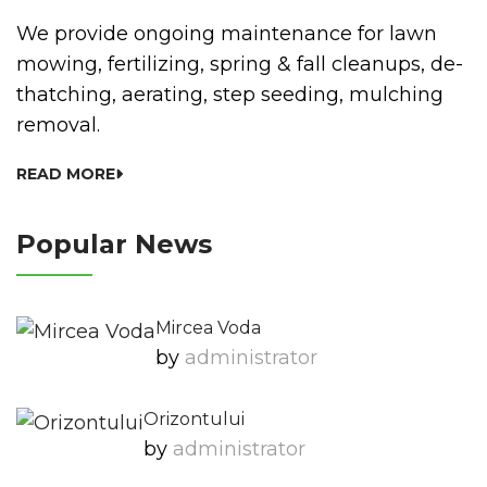
We provide ongoing maintenance for lawn
mowing, fertilizing, spring & fall cleanups, de-
thatching, aerating, step seeding, mulching
removal.
READ MORE
Popular News
Mircea Voda
by
Administrator
Orizontului
by
Administrator