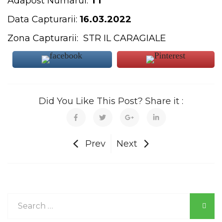
Adapost Numarul:
T1
Data Capturarii:
16.03.2022
Zona Capturarii: STR IL CARAGIALE
Did You Like This Post? Share it :
Prev
Next