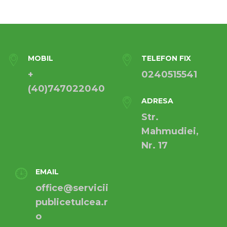
MOBIL
TELEFON FIX
+
0240515541
(40)747022040
ADRESA
Str.
Mahmudiei,
Nr. 17
EMAIL
office@servicii
publicetulcea.r
o