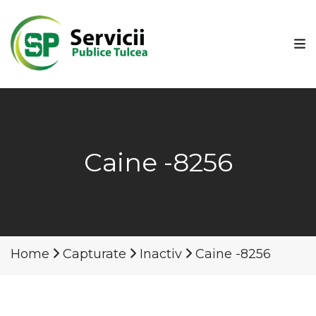
Caine -8256
Home
Capturate
Inactiv
Caine -8256